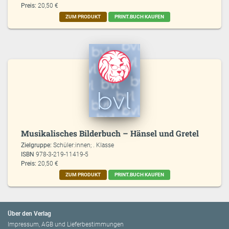
Preis:
20,50 €
ZUM PRODUKT
PRINT.BUCH KAUFEN
Musikalisches Bilderbuch – Hänsel und Gretel
Zielgruppe:
Schüler:innen; . Klasse
ISBN
978-3-219-11419-5
Preis:
20,50 €
ZUM PRODUKT
PRINT.BUCH KAUFEN
Über den Verlag
Impressum, AGB und Lieferbestimmungen