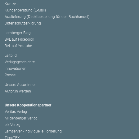
Kontakt
Kundenberatung (E-Mail)
Auslieferung (Direktbestellung für den Buchhandel)
Datenschutzerklärung
Lemberger Blog
BVL auf Facebook
BVL auf Youtube
Leitbild
Verlagsgeschichte
Innovationen
Presse
Unsere Autor:innen
Autor:in werden
Unsere Kooperationspartner
Veritas Verlag
Mildenberger Verlag
elk Verlag
Lernserver - Individuelle Förderung
TimeTEX