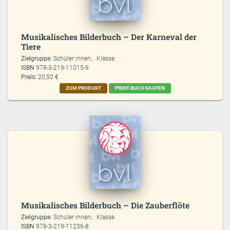
Musikalisches Bilderbuch – Der Karneval der
Tiere
Zielgruppe:
Schüler:innen; . Klasse
ISBN
978-3-219-11015-9
Preis:
20,50 €
ZUM PRODUKT
PRINT.BUCH KAUFEN
Musikalisches Bilderbuch – Die Zauberflöte
Zielgruppe:
Schüler:innen; . Klasse
ISBN
978-3-219-11236-8