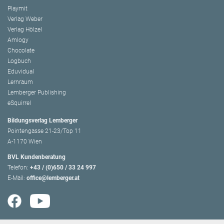
Playmit
Verlag Weber
Verlag Hölzel
Amlogy
Chocolate
Logbuch
Eduvidual
Lernraum
Lemberger Publishing
eSquirrel
Bildungsverlag Lemberger
Pointengasse 21-23/Top 11
A-1170 Wien
BVL Kundenberatung
Telefon:
+43 / (0)650 / 33 24 997
E-Mail:
office@lemberger.at