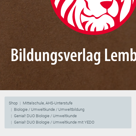
Shop
Mittelschule, AHS-Unterstufe
Biologie / Umweltkunde / Umweltbildung
Genial! DUO Biologie / Umweltkunde
Genial! DUO Biologie / Umweltkunde mit YEDO