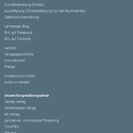
Kundenberatung (E-Mail)
Auslieferung (Direktbestellung für den Buchhandel)
Datenschutzerklärung
Lemberger Blog
BVL auf Facebook
BVL auf Youtube
Leitbild
Verlagsgeschichte
Innovationen
Presse
Unsere Autor:innen
Autor:in werden
Unsere Kooperationspartner
Veritas Verlag
Mildenberger Verlag
elk Verlag
Lernserver - Individuelle Förderung
TimeTEX