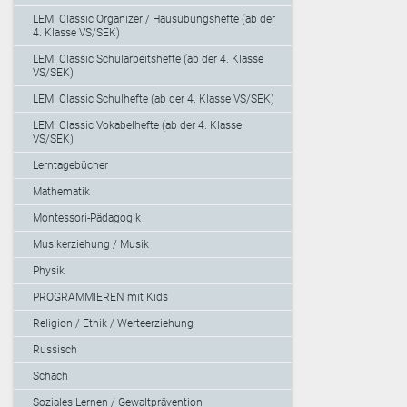
LEMI Classic Organizer / Hausübungshefte (ab der
4. Klasse VS/SEK)
LEMI Classic Schularbeitshefte (ab der 4. Klasse
VS/SEK)
LEMI Classic Schulhefte (ab der 4. Klasse VS/SEK)
LEMI Classic Vokabelhefte (ab der 4. Klasse
VS/SEK)
Lerntagebücher
Mathematik
Montessori-Pädagogik
Musikerziehung / Musik
Physik
PROGRAMMIEREN mit Kids
Religion / Ethik / Werteerziehung
Russisch
Schach
Soziales Lernen / Gewaltprävention