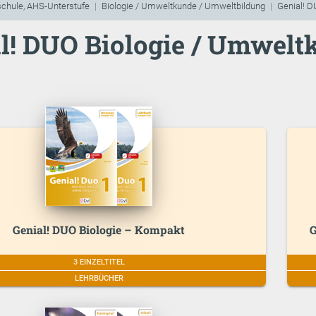
schule, AHS-Unterstufe
Biologie / Umweltkunde / Umweltbildung
Genial! D
l! DUO Biologie / Umwelt
Genial! DUO Biologie – Kompakt
G
3 EINZELTITEL
LEHRBÜCHER