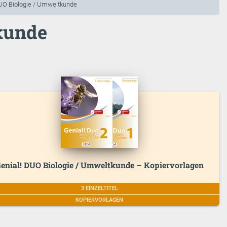
UO Biologie / Umweltkunde
kunde
enial! DUO Biologie / Umweltkunde – Kopiervorlagen
3 EINZELTITEL
KOPIERVORLAGEN