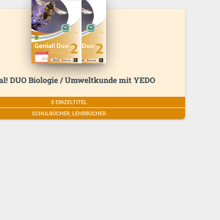
al! DUO Biologie / Umweltkunde mit YEDO
8 EINZELTITEL
SCHULBÜCHER, LEHRBÜCHER