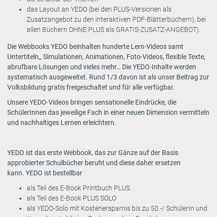
das Layout an YEDO (bei den PLUS-Versionen als
Zusatzangebot zu den interaktiven PDF-Blätterbüchern), bei
allen Büchern OHNE PLUS als GRATIS-ZUSATZ-ANGEBOT).
Die Webbooks YEDO beinhalten hunderte Lern-Videos samt
Untertiteln,, Simulationen, Animationen, Foto-Videos, flexible Texte,
abrufbare Lösungen und vieles mehr… Die YEDO-Inhalte werden
systematisch ausgeweitet. Rund 1/3 davon ist als unser Beitrag zur
Volksbildung gratis freigeschaltet und für alle verfügbar.
Unsere YEDO-Videos bringen sensationelle Eindrücke, die
SchülerInnen das jeweilige Fach in einer neuen Dimension vermitteln
und nachhaltiges Lernen erleichtern.
YEDO ist das erste Webbook, das zur Gänze auf der Basis
approbierter Schulbücher beruht und diese daher ersetzen
kann. YEDO ist bestellbar
als Teil des E-Book Printbuch PLUS.
als Teil des E-Book PLUS SOLO
als YEDO-Solo mit Kostenersparnis bis zu 50.-/ SchülerIn und