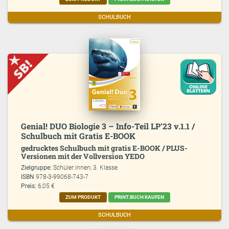
SCHULBUCH
Genial! DUO Biologie 3 – Info-Teil LP’23 v.1.1 /
Schulbuch mit Gratis E-BOOK
gedrucktes Schulbuch mit gratis E-BOOK / PLUS-
Versionen mit der Vollversion YEDO
Zielgruppe:
Schüler:innen; 3. Klasse
ISBN
978-3-99068-743-7
Preis:
6,05 €
ZUM PRODUKT
PRINT.BUCH KAUFEN
SCHULBUCH