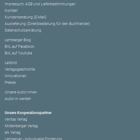
Impressum, AGB und Lieferbestimmungen
Kontakt
Kundenberatung (E-Mail)
Auslieferung (Direktbestellung für den Buchhandel)
Datenschutzerklärung
Lemberger Blog
BVL auf Facebook
BVL auf Youtube
Leitbild
Verlagsgeschichte
Innovationen
Presse
Unsere Autor:innen
Autor:in werden
Unsere Kooperationspartner
Veritas Verlag
Mildenberger Verlag
elk Verlag
Lernserver - Individuelle Förderung