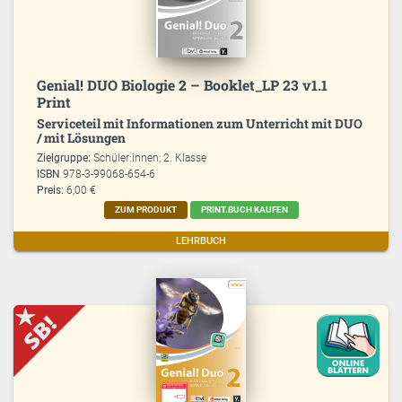
Genial! DUO Biologie 2 – Booklet_LP 23 v1.1
Print
Serviceteil mit Informationen zum Unterricht mit DUO
/ mit Lösungen
Zielgruppe:
Schüler:innen; 2. Klasse
ISBN
978-3-99068-654-6
Preis:
6,00 €
ZUM PRODUKT
PRINT.BUCH KAUFEN
LEHRBUCH