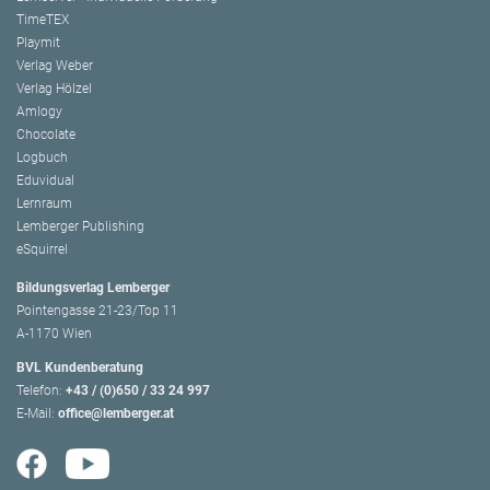
TimeTEX
Playmit
Verlag Weber
Verlag Hölzel
Amlogy
Chocolate
Logbuch
Eduvidual
Lernraum
Lemberger Publishing
eSquirrel
Bildungsverlag Lemberger
Pointengasse 21-23/Top 11
A-1170 Wien
BVL Kundenberatung
Telefon:
+43 / (0)650 / 33 24 997
E-Mail:
office@lemberger.at