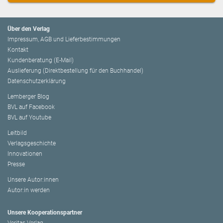
Über den Verlag
Impressum, AGB und Lieferbestimmungen
Kontakt
Kundenberatung (E-Mail)
Auslieferung (Direktbestellung für den Buchhandel)
Datenschutzerklärung
Lemberger Blog
BVL auf Facebook
BVL auf Youtube
Leitbild
Verlagsgeschichte
Innovationen
Presse
Unsere Autor:innen
Autor:in werden
Unsere Kooperationspartner
Veritas Verlag