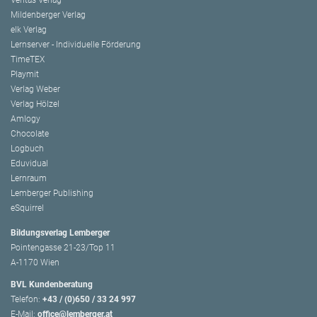
Mildenberger Verlag
elk Verlag
Lernserver - Individuelle Förderung
TimeTEX
Playmit
Verlag Weber
Verlag Hölzel
Amlogy
Chocolate
Logbuch
Eduvidual
Lernraum
Lemberger Publishing
eSquirrel
Bildungsverlag Lemberger
Pointengasse 21-23/Top 11
A-1170 Wien
BVL Kundenberatung
Telefon:
+43 / (0)650 / 33 24 997
E-Mail:
office@lemberger.at