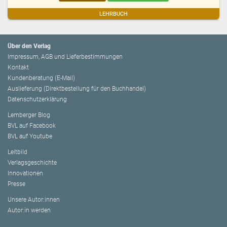
LEHRBUCH
Über den Verlag
Impressum, AGB und Lieferbestimmungen
Kontakt
Kundenberatung (E-Mail)
Auslieferung (Direktbestellung für den Buchhandel)
Datenschutzerklärung
Lemberger Blog
BVL auf Facebook
BVL auf Youtube
Leitbild
Verlagsgeschichte
Innovationen
Presse
Unsere Autor:innen
Autor:in werden