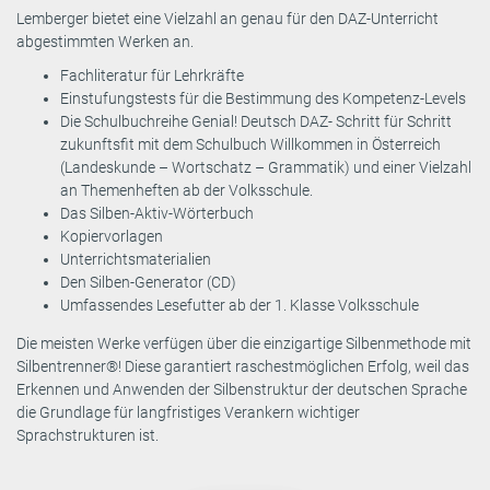
Lemberger bietet eine Vielzahl an genau für den DAZ-Unterricht
abgestimmten Werken an.
Fachliteratur für Lehrkräfte
Einstufungstests für die Bestimmung des Kompetenz-Levels
Die Schulbuchreihe Genial! Deutsch DAZ- Schritt für Schritt
zukunftsfit mit dem Schulbuch Willkommen in Österreich
(Landeskunde – Wortschatz – Grammatik) und einer Vielzahl
an Themenheften ab der Volksschule.
Das Silben-Aktiv-Wörterbuch
Kopiervorlagen
Unterrichtsmaterialien
Den Silben-Generator (CD)
Umfassendes Lesefutter ab der 1. Klasse Volksschule
Die meisten Werke verfügen über die einzigartige Silbenmethode mit
Silbentrenner®! Diese garantiert raschestmöglichen Erfolg, weil das
Erkennen und Anwenden der Silbenstruktur der deutschen Sprache
die Grundlage für langfristiges Verankern wichtiger
Sprachstrukturen ist.