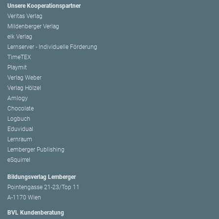
Unsere Kooperationspartner
Veritas Verlag
Mildenberger Verlag
elk Verlag
Lernserver - Individuelle Förderung
TimeTEX
Playmit
Verlag Weber
Verlag Hölzel
Amlogy
Chocolate
Logbuch
Eduvidual
Lernraum
Lemberger Publishing
eSquirrel
Bildungsverlag Lemberger
Pointengasse 21-23/Top 11
A-1170 Wien
BVL Kundenberatung