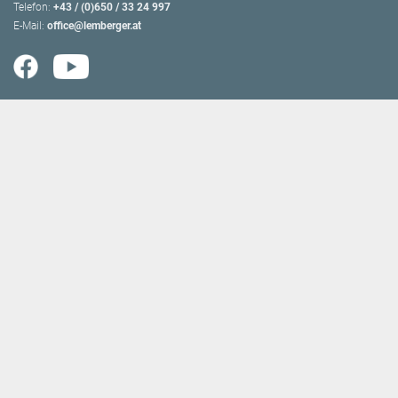
Telefon:
+43 / (0)650 / 33 24 997
E-Mail:
office@lemberger.at