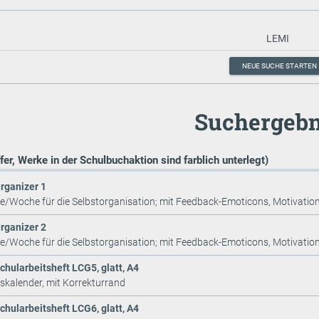
NEUE SUCHE STARTEN
Suchergebn
ffer, Werke in der Schulbuchaktion sind farblich unterlegt)
rganizer 1
te/Woche für die Selbstorganisation; mit Feedback-Emoticons, Motivation
rganizer 2
te/Woche für die Selbstorganisation; mit Feedback-Emoticons, Motivatio
chularbeitsheft LCG5, glatt, A4
tskalender, mit Korrekturrand
chularbeitsheft LCG6, glatt, A4