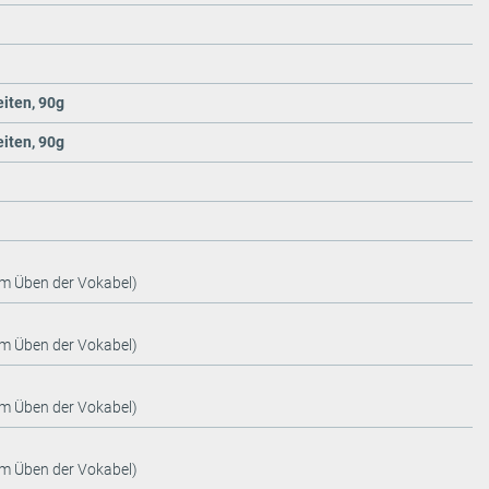
eiten, 90g
eiten, 90g
um Üben der Vokabel)
um Üben der Vokabel)
um Üben der Vokabel)
um Üben der Vokabel)