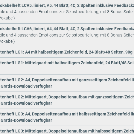
okabelheft LCV5, liniert, A5, 44 Blatt, 4C, 2 Spalten inklusive Feedback
ile und 4 passenden Emoticons zur Selbstbeurteilung; mit 8 Bonus-Seite
Vokabel)
okabelheft LCV6, liniert, A4, 44 Blatt, 4C, 2 Spalten inklusive Feedback
ile und 4 passenden Emoticons zur Selbstbeurteilung; mit 8 Bonus-Seite
Vokabel)
enheft LG1: A4 mit halbseitigem Zeichenfeld, 24 Blatt/48 Seiten, 90g
enheft LG1: Mittelquart mit halbseitigem Zeichenfeld, 24 Blatt/48 Se
enheft LG2: A4, Doppelseitenaufbau mit ganzsseitigem Zeichenfeld link
 Gratis-Download verfügbar
enheft LG2: Mittelquart, Doppelseitenaufbau mit ganzsseitigem Zeichen
 Gratis-Download verfügbar
enheft LG3: A4, Doppelseitenaufbau mit halbsseitigem Zeichenfeld link
 Gratis-Download verfügbar
enheft LG3: Mittelquart, Doppelseitenaufbau mit halbsseitigem Zeichen