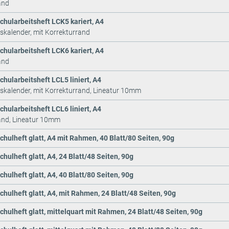
and
chularbeitsheft LCK5 kariert, A4
tskalender, mit Korrekturrand
chularbeitsheft LCK6 kariert, A4
and
chularbeitsheft LCL5 liniert, A4
tskalender, mit Korrekturrand, Lineatur 10mm
chularbeitsheft LCL6 liniert, A4
and, Lineatur 10mm
chulheft glatt, A4 mit Rahmen, 40 Blatt/80 Seiten, 90g
hulheft glatt, A4, 24 Blatt/48 Seiten, 90g
hulheft glatt, A4, 40 Blatt/80 Seiten, 90g
chulheft glatt, A4, mit Rahmen, 24 Blatt/48 Seiten, 90g
chulheft glatt, mittelquart mit Rahmen, 24 Blatt/48 Seiten, 90g