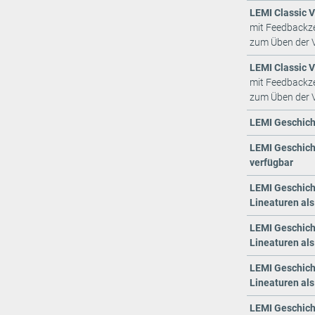
LEMI Classic V
mit Feedbackze
zum Üben der 
LEMI Classic V
mit Feedbackze
zum Üben der 
LEMI Geschicht
LEMI Geschicht
verfügbar
LEMI Geschicht
Lineaturen als
LEMI Geschicht
Lineaturen als
LEMI Geschicht
Lineaturen als
LEMI Geschicht