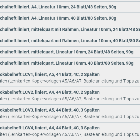
chulheft liniert, A4, Lineatur 10mm, 24 Blatt/48 Seiten, 90g
chulheft liniert, A4, Lineatur 10mm, 40 Blatt/80 Seiten, 90g
chulheft liniert, mittelquart mit Rahmen, Lineatur 10mm, 24 Blatt/48 S
chulheft liniert, mittelquart mit Rahmen, Lineatur 10mm, 40 Blatt/80 S
chulheft liniert, mittelquart, Lineatur 10mm, 24 Blatt/48 Seiten, 90g
chulheft liniert, mittelquart, Lineatur 10mm, 40 Blatt/80 Seiten, 90g
kabelheft LCV1, liniert, A5, 44 Blatt, 4C, 2 Spalten
iten (Lernkarten-Kopiervorlagen A5/A6/A7, Bastelanleitung und Tipps z
kabelheft LCV2, liniert, A4, 44 Blatt, 4C, 2 Spalten
iten (Lernkarten-Kopiervorlagen A5/A6/A7, Bastelanleitung und Tipps z
kabelheft LCV3, liniert, A5, 44 Blatt, 4C, 3 Spalten
iten (Lernkarten-Kopiervorlagen A5/A6/A7, Bastelanleitung und Tipps z
kabelheft LCV4, liniert, A4, 44 Blatt, 4C, 3 Spalten
iten (Lernkarten-Kopiervorlagen A5/A6/A7, Bastelanleitung und Tipps z