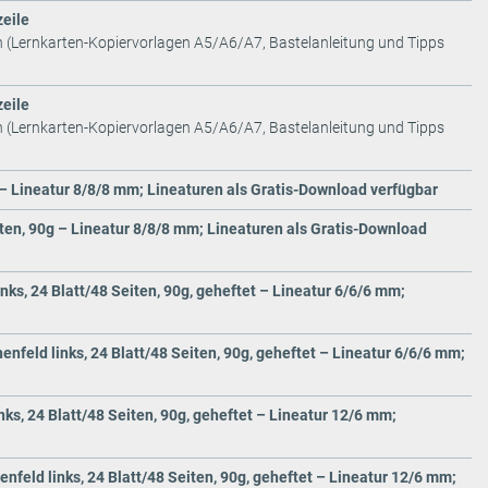
zeile
n (Lernkarten-Kopiervorlagen A5/A6/A7, Bastelanleitung und Tipps
zeile
n (Lernkarten-Kopiervorlagen A5/A6/A7, Bastelanleitung und Tipps
 – Lineatur 8/8/8 mm; Lineaturen als Gratis-Download verfügbar
iten, 90g – Lineatur 8/8/8 mm; Lineaturen als Gratis-Download
s, 24 Blatt/48 Seiten, 90g, geheftet – Lineatur 6/6/6 mm;
feld links, 24 Blatt/48 Seiten, 90g, geheftet – Lineatur 6/6/6 mm;
s, 24 Blatt/48 Seiten, 90g, geheftet – Lineatur 12/6 mm;
feld links, 24 Blatt/48 Seiten, 90g, geheftet – Lineatur 12/6 mm;